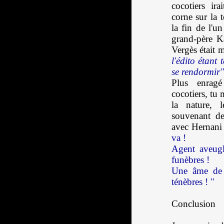
cocotiers ir
corne sur la
la fin de l'u
grand-père Ka
Vergès était 
l'édito étant
se rendormir
Plus enrag
cocotiers, tu 
la nature, 
souvenant de
avec Hernani 
va !
Agent aveugl
funèbres !
Une âme de 
ténèbres ! "
Conclusion