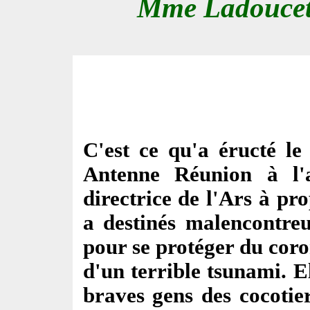
Mme Ladoucette
C'est ce qu'a éructé 
Antenne Réunion à l'
directrice de l'Ars à pr
a destinés malencontre
pour se protéger du coron
d'un terrible tsunami. E
braves gens des cocotie