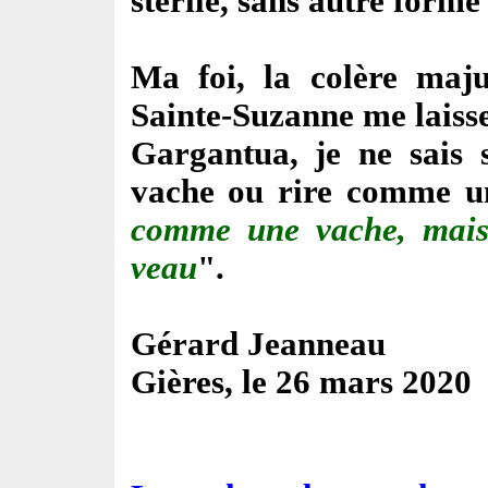
stérile, sans autre forme
Ma foi, la colère maj
Sainte-Suzanne me laiss
Gargantua, je ne sais 
vache ou rire comme un
comme une vache, mais
veau
".
Gérard Jeanneau
Gières, le 26 mars 2020