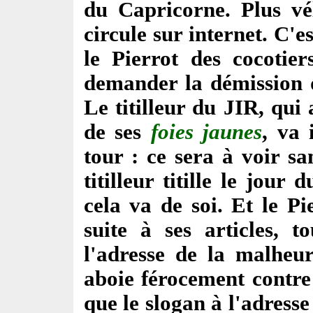
du Capricorne. Plus vé
circule sur internet. C'
le Pierrot des cocotier
demander la démission 
Le titilleur du JIR, qu
de ses
foies jaunes
, va 
tour : ce sera à voir s
titilleur titille le jour 
cela va de soi. Et le Pi
suite à ses articles, t
l'adresse de la malheu
aboie férocement contre
que le slogan à l'adresse