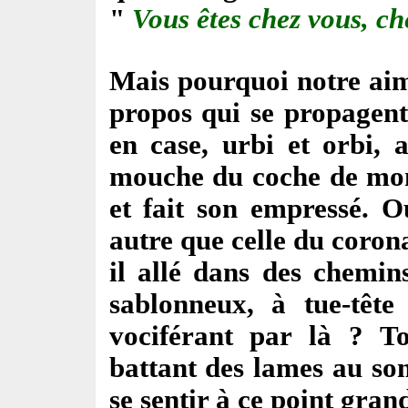
"
Vous êtes chez vous, ch
Mais pourquoi notre aim
propos qui se propagent
en case, urbi et orbi, 
mouche du coche de mon 
et fait son empressé. O
autre que celle du coron
il allé dans des chemin
sablonneux, à tue-tête 
vociférant par là ? T
battant des lames au s
se sentir à ce point gra