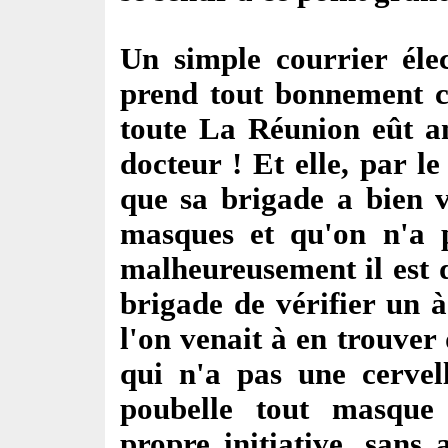
Un simple courrier élec
prend tout bonnement 
toute La Réunion eût am
docteur ! Et elle, par 
que sa brigade a bien v
masques et qu'on n'a p
malheureusement il est d
brigade de vérifier un à
l'on venait à en trouver 
qui n'a pas une cervell
poubelle tout masque 
propre initiative, sans