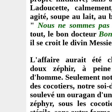
Ladoucette, calmement
agité, soupe au lait, au
"
Nous ne sommes pas 
tout, le bon docteur
Bon
il se croit le divin Messi
L'affaire aurait été 
doux zéphir, à peine
d'homme. Seulement notr
des cocotiers, notre soi
soulevé un ouragan d'un
zéphyr, sous les cocoti