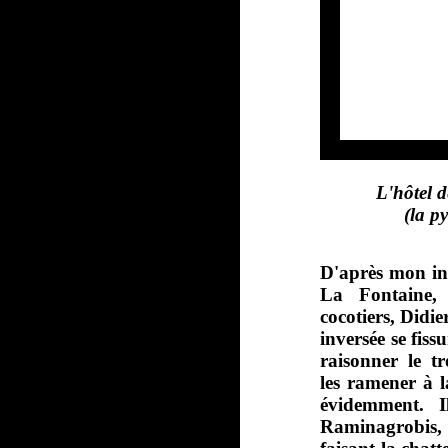
L'hôtel 
(la p
D'après mon in
La Fontaine,
cocotiers, Didi
inversée se fiss
raisonner le tr
les ramener à l
évidemment. 
Raminagrobis,