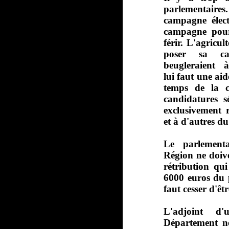
parlementa
campagne élect
campagne pour
férir. L'agricu
poser sa can
beugleraient
lui faut une aid
temps de la c
candidatures sé
exclusivement r
et à d'autres du
Le parlementa
Région ne doive
rétribution qui
6000 euros du p
faut cesser d'êtr
L'adjoint d
Département ne