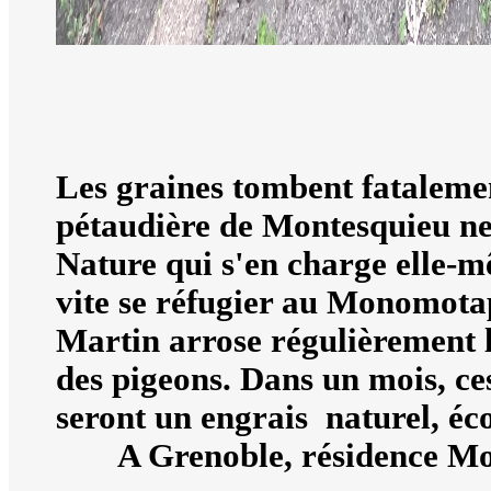
Les graines tombent fatalement
pétaudière de Montesquieu ne
Nature qui s'en charge elle-m
vite se réfugier au Monomotap
Martin arrose régulièrement le
des pigeons. Dans un mois, ces
seront un engrais naturel, é
A Grenoble, résidence Mon