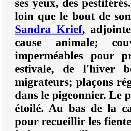
ses yeux, des pestiféré
loin que le bout de son
Sandra Krief
, adjoint
cause animale; co
imperméables pour pr
estivale, de l'hiver 
migrateurs; plaçons rég
dans le pigeonnier. Le 
étoilé. Au bas de la c
pour recueillir les fient